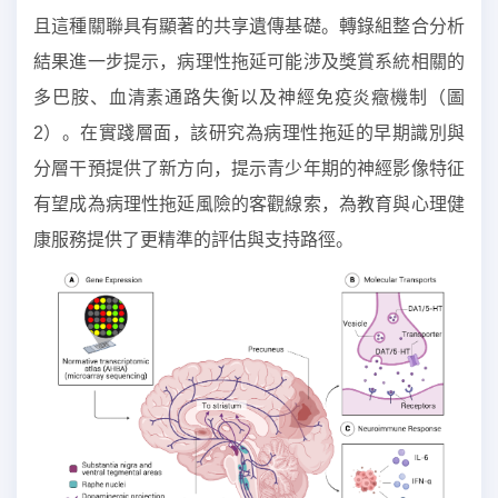
且這種關聯具有顯著的共享遺傳基礎。轉錄組整合分析
結果進一步提示，病理性拖延可能涉及獎賞系統相關的
多巴胺、血清素通路失衡以及神經免疫炎癥機制（圖
2）。在實踐層面，該研究為病理性拖延的早期識別與
分層干預提供了新方向，提示青少年期的神經影像特征
有望成為病理性拖延風險的客觀線索，為教育與心理健
康服務提供了更精準的評估與支持路徑。