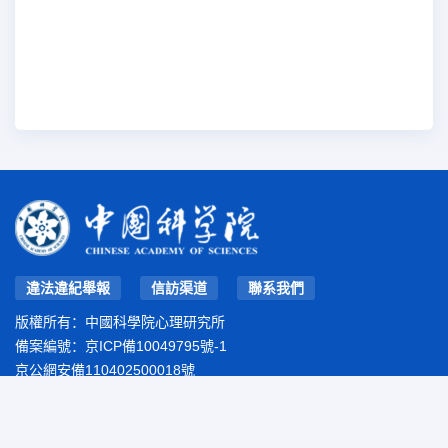
違法違紀舉報
信訪渠道
聯系我們
版權所有：中國科學院心理研究所
備案編號：
京ICP備10049795號-1
京公網安備110402500018號
地址：北京市朝陽區林萃路16號院
郵編：100101