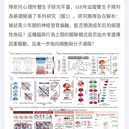
隊依托心理所雙生子研究平臺，以8年追蹤雙生子隊列
為基礎開展了系列研究（圖1）。研究團隊旨在解析：
被試青少年期的神經發育偏離，能否預測成年后的病理
性拖延？這種腦與行為之間的關聯模式是否由共享遺傳
因素驅動，且進一步指向細胞與分子通路？