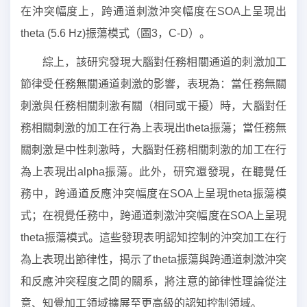
在沖突幅度上，跨通道刺激沖突幅度在SOA上呈現出
theta (5.6 Hz)振蕩模式（圖3，C-D）。
綜上，該研究發現大腦對任務相關通道的刺激加工
節律受任務無關通道刺激的影響，表現為：當任務無關
刺激與任務相關刺激有關（相同或干擾）時，大腦對任
務相關刺激的加工在行為上表現出theta振蕩；當任務無
關刺激是中性刺激時，大腦對任務相關刺激的加工在行
為上表現出alpha振蕩。此外，研究還發現，在聽覺任
務中，跨通道反應沖突幅度在SOA上呈現theta振蕩模
式；在視覺任務中，跨通道刺激沖突幅度在SOA上呈現
theta振蕩模式。這些發現表明認知控制的沖突加工在行
為上表現出節律性，揭示了theta振蕩與跨通道刺激沖突
和反應沖突程度之間的關系，將注意的節律性理論從注
意、知覺加工領域擴展至更高級的認知控制領域。