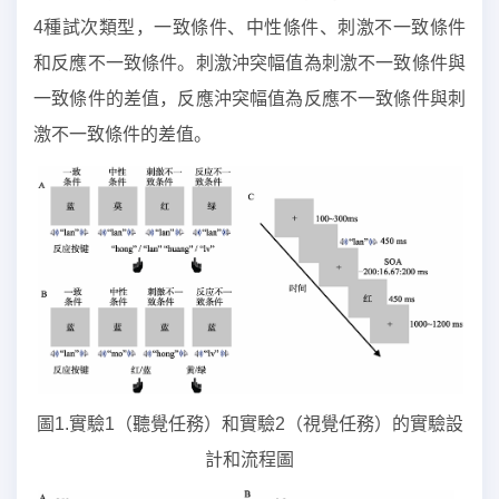
4種試次類型，一致條件、中性條件、刺激不一致條件
和反應不一致條件。刺激沖突幅值為刺激不一致條件與
一致條件的差值，反應沖突幅值為反應不一致條件與刺
激不一致條件的差值。
圖1.實驗1（聽覺任務）和實驗2（視覺任務）的實驗設
計和流程圖