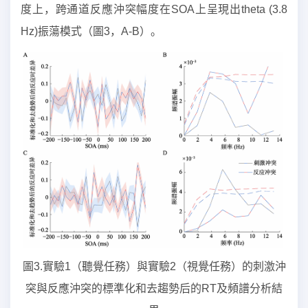
度上，跨通道反應沖突幅度在SOA上呈現出theta (3.8
Hz)振蕩模式（圖3，A-B）。
圖3.實驗1（聽覺任務）與實驗2（視覺任務）的刺激沖
突與反應沖突的標準化和去趨勢后的RT及頻譜分析結