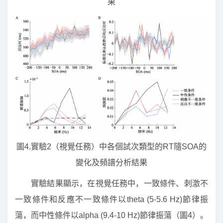
果
圖4.實驗2（視覺任務）中各個試次類型的RT隨SOA的
變化及頻譜分析結果
實驗結果顯示，在視覺任務中，一致條件、刺激不
一致條件和反應不一致條件以theta (5-5.6 Hz)節律振
蕩，而中性條件以alpha (9.4-10 Hz)節律振蕩（圖4）。