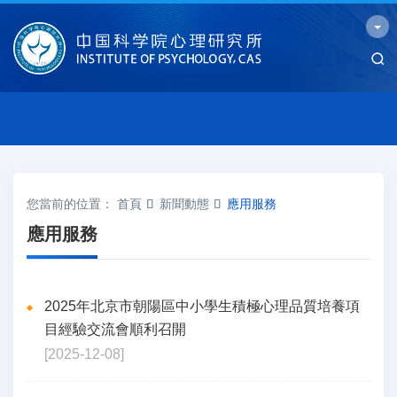
您當前的位置：
首頁
新聞動態
應用服務
應用服務
2025年北京市朝陽區中小學生積極心理品質培養項
目經驗交流會順利召開
[2025-12-08]