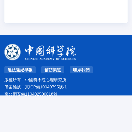
違法違紀舉報
信訪渠道
聯系我們
版權所有：中國科學院心理研究所
備案編號：
京ICP備10049795號-1
京公網安備110402500018號
地址：北京市朝陽區林萃路16號院
郵編：100101